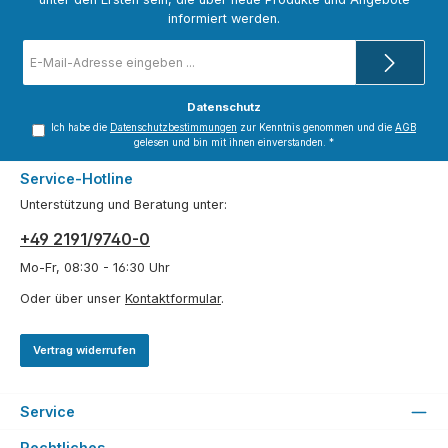
informiert werden.
E-
Mail-
Adresse
*
Datenschutz
Ich habe die
Datenschutzbestimmungen
zur Kenntnis genommen und die
AGB
gelesen und bin mit ihnen einverstanden.
*
Service-Hotline
Unterstützung und Beratung unter:
+49 2191/9740-0
Mo-Fr, 08:30 - 16:30 Uhr
Oder über unser
Kontaktformular
.
Vertrag widerrufen
Service
Rechtliches