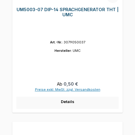
UM5003-07 DIP-14 SPRACHGENERATOR THT |
UMC
Art.-Nr.:
3079050037
Hersteller:
UMC
Regulärer Preis:
Ab
0,50 €
Preise exkl. MwSt. zzgl. Versandkosten
Details