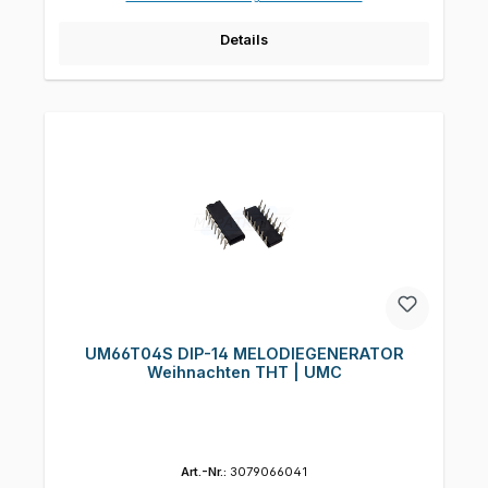
Details
UM66T04S DIP-14 MELODIEGENERATOR
Weihnachten THT | UMC
Art.-Nr.:
3079066041