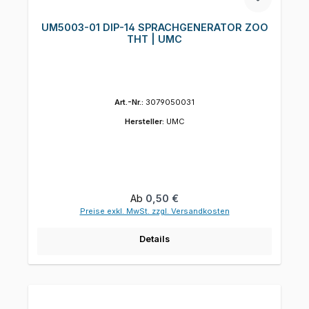
UM5003-01 DIP-14 SPRACHGENERATOR ZOO
THT | UMC
Art.-Nr.:
3079050031
Hersteller:
UMC
Regulärer Preis:
Ab
0,50 €
Preise exkl. MwSt. zzgl. Versandkosten
Details