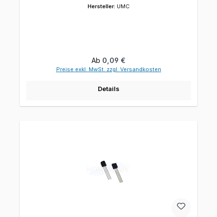
Hersteller:
UMC
Regulärer Preis:
Ab
0,09 €
Preise exkl. MwSt. zzgl. Versandkosten
Details