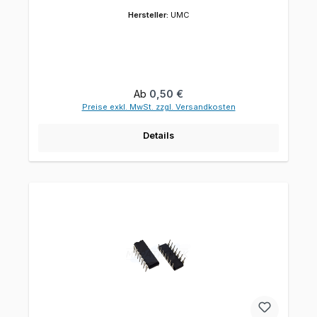
Hersteller:
UMC
Regulärer Preis:
Ab
0,50 €
Preise exkl. MwSt. zzgl. Versandkosten
Details