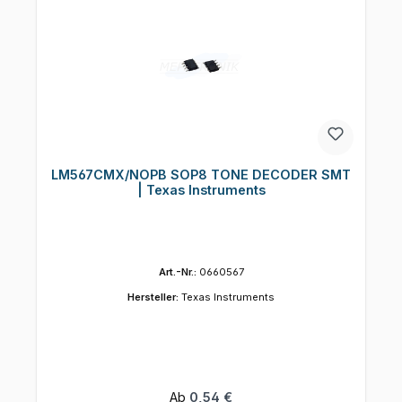
LM567CMX/NOPB SOP8 TONE DECODER SMT
| Texas Instruments
Art.-Nr.:
0660567
Hersteller:
Texas Instruments
Regulärer Preis:
Ab
0,54 €